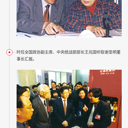
时任全国政协副主席、中央统战部部长王兆国听取谢圣明董
事长汇报。