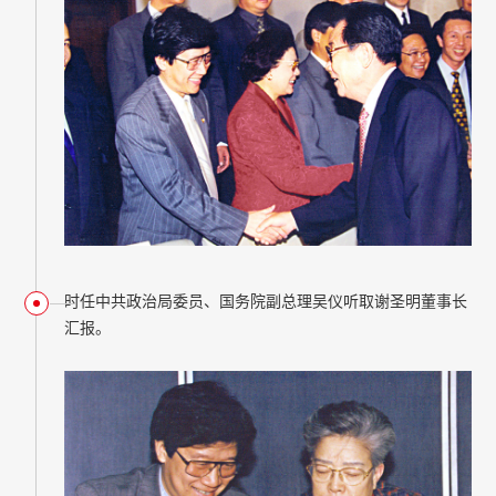
时任中共政治局委员、国务院副总理吴仪听取谢圣明董事长
汇报。