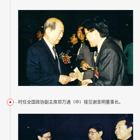
时任全国政协副主席郑万通（中）接见谢圣明董事长。