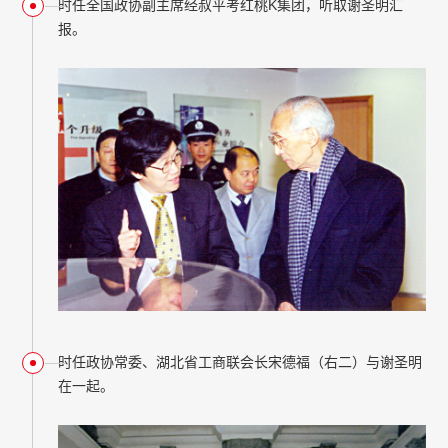
时任全国政协副主席经叔平考红桃K集团，听取谢圣明汇
报。
时任政协常委、湖北省工商联会长宋德福（右二）与谢圣明
在一起。