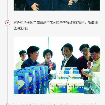
时任中华全国工商联副主席孙晓华考察红桃K集团，听取谢
圣明汇报。