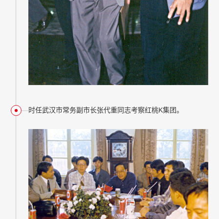
时任武汉市常务副市长张代重同志考察红桃K集团。