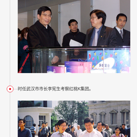
时任武汉市市长李宪生考察红桃K集团。