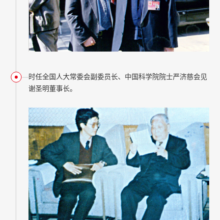
时任全国人大常委会副委员长、中国科学院院士严济慈会见
谢圣明董事长。