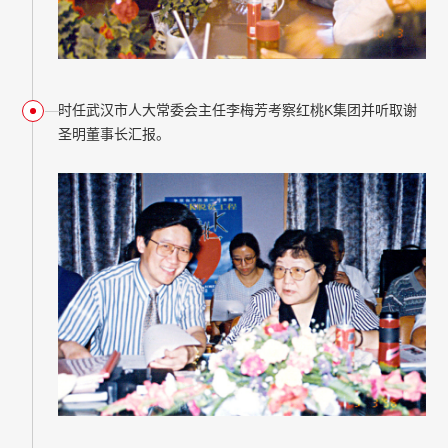
时任武汉市人大常委会主任李梅芳考察红桃K集团并听取谢
圣明董事长汇报。