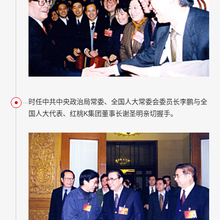
时任中共中央政治局常委、全国人大常委会委员长李鹏与全
国人大代表、红桃K集团董事长谢圣明亲切握手。