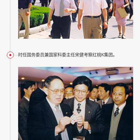
时任国务委员兼国家科委主任宋健考察红桃K集团。