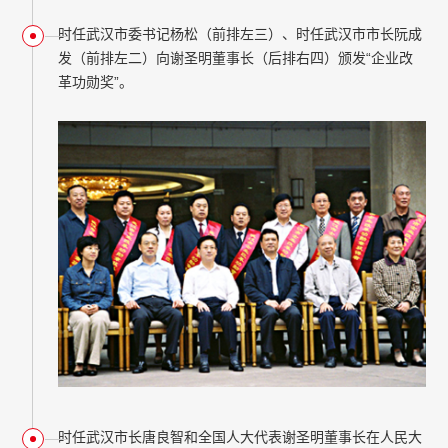
时任武汉市委书记杨松（前排左三）、时任武汉市市长阮成
发（前排左二）向谢圣明董事长（后排右四）颁发“企业改
革功勋奖”。
时任武汉市长唐良智和全国人大代表谢圣明董事长在人民大