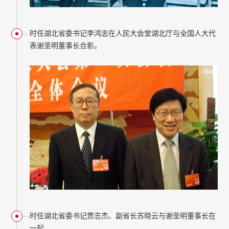
时任湖北省委书记李鸿忠在人民大会堂湖北厅与全国人大代
表谢圣明董事长合影。
时任湖北省委书记贾志杰、副省长苏晓云与谢圣明董事长在
一起。