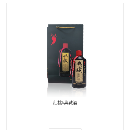
红桃k典藏酒