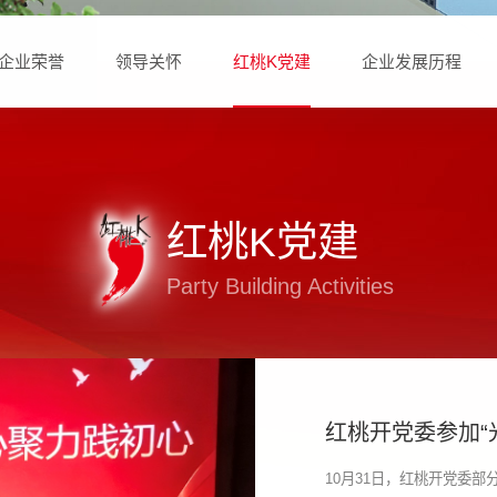
企业荣誉
领导关怀
红桃K党建
企业发展历程
红桃K党建
Party Building Activities
红桃开党委参加“
题观影活动
10月31日，红桃开党委