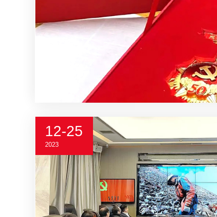
12-25
2023