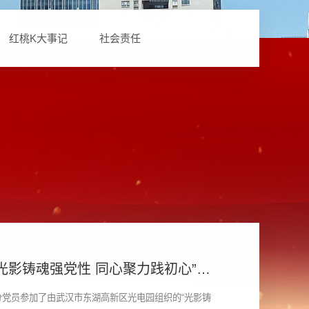
红桃K大事记
社会责任
光影铸魂强党性 同心聚力践初心”主
部分党员参加了由武汉市东湖高新区光电园组织的“光影铸