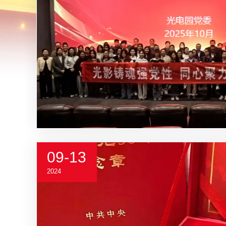
09-13
2024