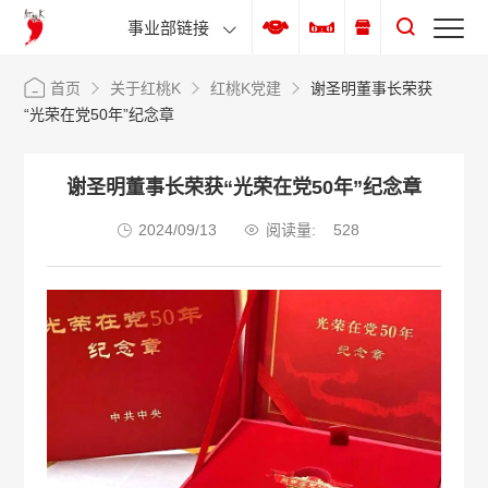
事业部链接
首页
关于红桃K
红桃K党建
谢圣明董事长荣获
“光荣在党50年”纪念章
谢圣明董事长荣获“光荣在党50年”纪念章
2024/09/13
阅读量:
528