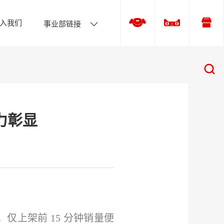
入我们
事业部链接
实力彰显
仅上架前 15 分钟销量便