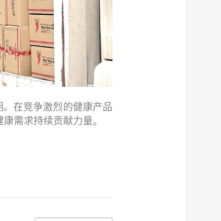
明。在竞争激烈的健康产品
。
健康需求持续贡献力量