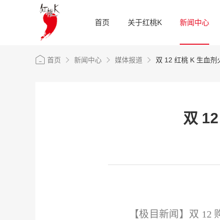
首页
关于红桃K
新闻中心
首页
新闻中心
媒体报道
双 12 红桃 K 生
双 1
【极目新闻】双 12