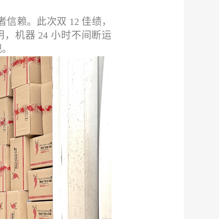
信赖。此次双 12 佳绩，
机器 24 小时不间断运
观。